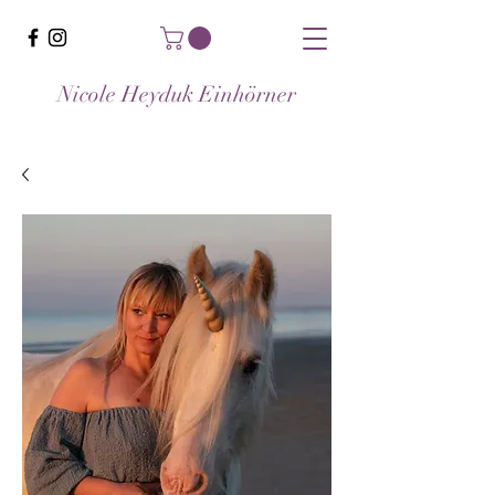
Nicole Heyduk Einhörner