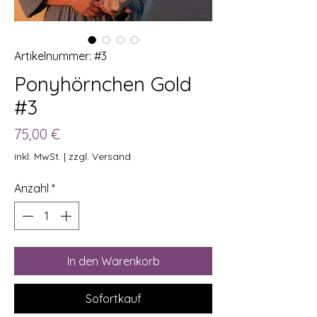
Artikelnummer: #3
Ponyhörnchen Gold
#3
Preis
75,00 €
inkl. MwSt.
|
zzgl. Versand
Anzahl
*
In den Warenkorb
Sofortkauf